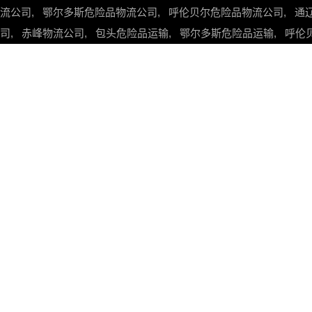
流公司
,
鄂尔多斯危险品物流公司
,
呼伦贝尔危险品物流公司
,
通
司
,
赤峰物流公司
,
包头危险品运输
,
鄂尔多斯危险品运输
,
呼伦