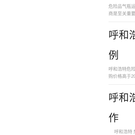
危险品气瓶
商是至关重要
呼和
例
呼和浩特危险
购价格高于20
呼和
作
呼和浩特 