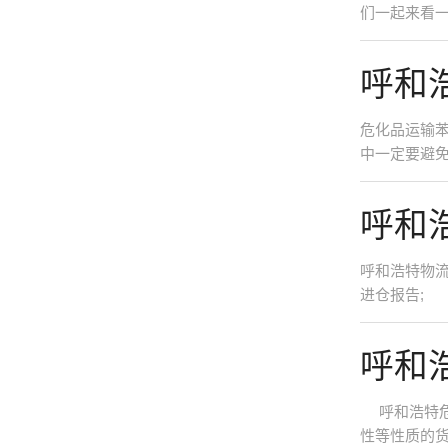
们一起来看一
呼和
危化品运输苯
中一定要避免
呼和
呼和浩特物
进仓报告; 
呼和
呼和浩特危
性等性质的货