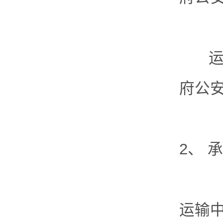
运输
府公
2、 
运输