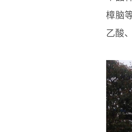
樟脑
乙酸