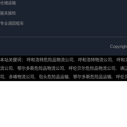
仓储运输
报关报检
专业调回程车
Copyr
本站关键词：
呼和浩特危险品物流公司
,
呼和浩特物流公司
,
呼和
流公司
,
鄂尔多斯危险品物流公司
,
呼伦贝尔危险品物流公司
,
通
司
,
赤峰物流公司
,
包头危险品运输
,
鄂尔多斯危险品运输
,
呼伦