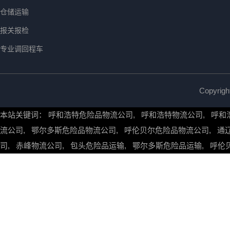
仓储运输
报关报检
专业调回程车
Copyr
本站关键词：
呼和浩特危险品物流公司
,
呼和浩特物流公司
,
呼和
流公司
,
鄂尔多斯危险品物流公司
,
呼伦贝尔危险品物流公司
,
通
司
,
赤峰物流公司
,
包头危险品运输
,
鄂尔多斯危险品运输
,
呼伦