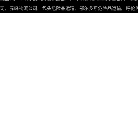
司
,
赤峰物流公司
,
包头危险品运输
,
鄂尔多斯危险品运输
,
呼伦