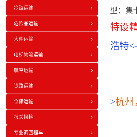
冷链运输
型：集
危险品运输
特设
大件运输
浩特<-
电梯物流运输
航空运输
铁路运输
>
杭州
仓储运输
报关报检
专业调回程车