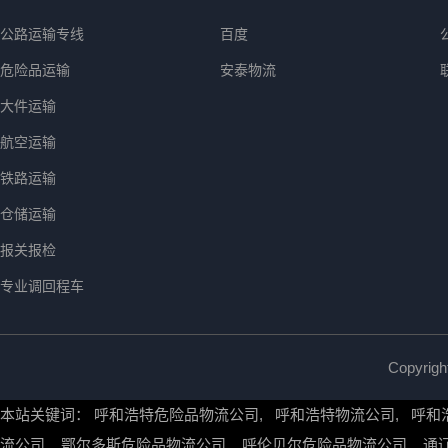
公路运输专线
百度
危险品运输
安泰物流
大件运输
航空运输
铁路运输
仓储运输
报关报检
专业调回程车
Copyr
本站关键词：
呼和浩特危险品物流公司
,
呼和浩特物流公司
,
呼和
流公司
,
鄂尔多斯危险品物流公司
,
呼伦贝尔危险品物流公司
,
通