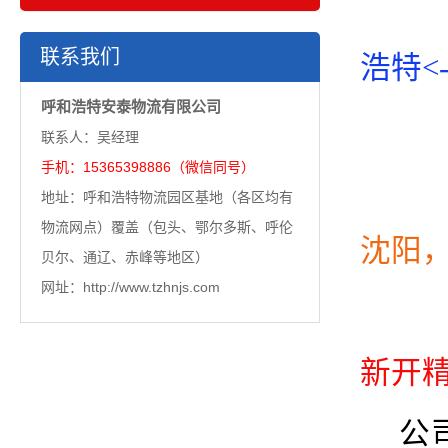
联系我们
浩特
<
呼和浩特安泰物流有限公司
联系人：吴经理
手机：15365398886（微信同号）
地址：呼和浩特物流园区基地（各区均有
物流网点）覆盖（包头、鄂尔多斯、呼伦
沈阳
贝尔、通辽、赤峰等地区）
网址：http://www.tzhnjs.com
新开
公