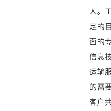
人。
定的
面的
信息
运输
的需
客户