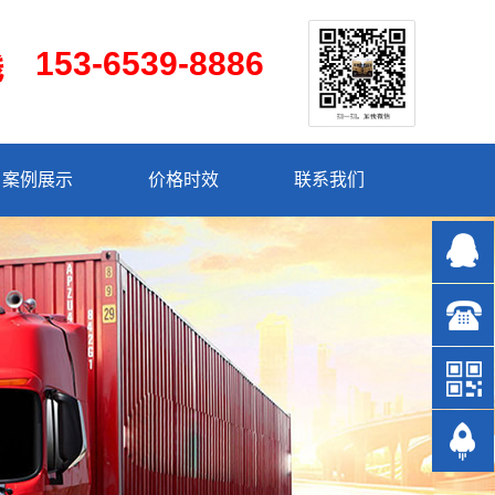
153-6539-8886
案例展示
价格时效
联系我们
153-