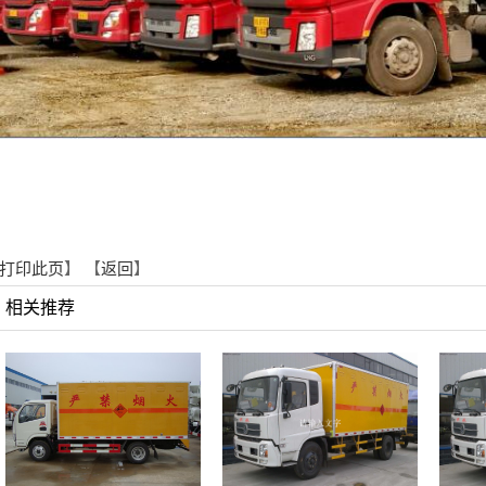
打印此页
】 【
返回
】
相关推荐