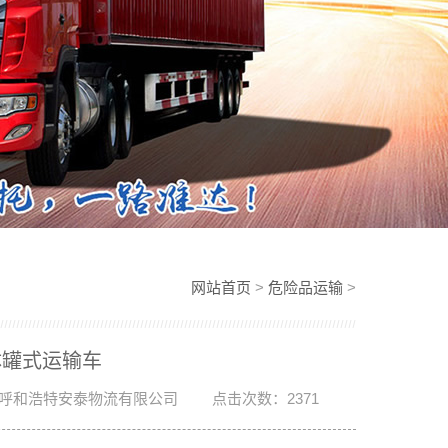
网站首页
>
危险品运输
>
体罐式运输车
呼和浩特安泰物流有限公司
点击次数：2371