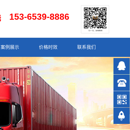
153-6539-8886
案例展示
价格时效
联系我们
153-