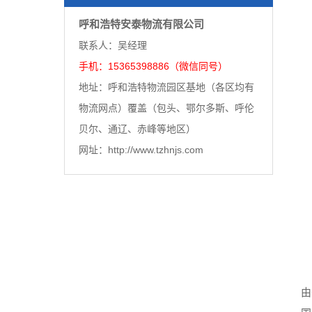
呼和浩特安泰物流有限公司
联系人：吴经理
手机：15365398886（微信同号）
地址：呼和浩特物流园区基地（各区均有
物流网点）覆盖（包头、鄂尔多斯、呼伦
贝尔、通辽、赤峰等地区）
网址：http://www.tzhnjs.com
由