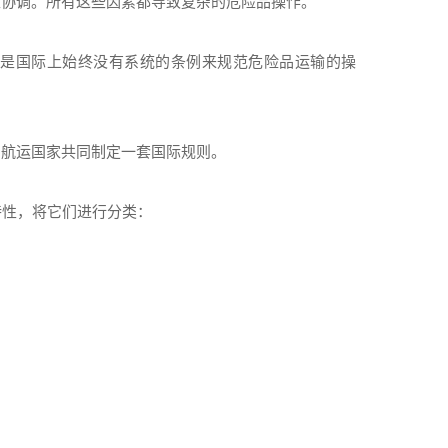
互协调。所有这些因素都导致复杂的危险品操作。
但是国际上始终没有系统的条例来规范危险品运输的操
的航运国家共同制定一套国际规则。
化特性，将它们进行分类：