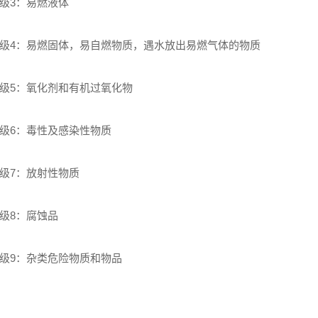
级3：易燃液体
级4：易燃固体，易自燃物质，遇水放出易燃气体的物质
级5：氧化剂和有机过氧化物
级6：毒性及感染性物质
级7：放射性物质
级8：腐蚀品
级9：杂类危险物质和物品