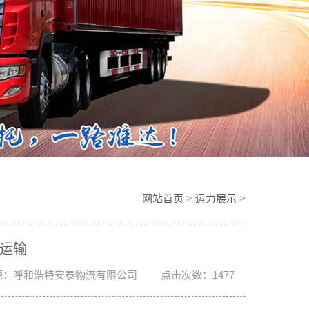
网站首页
>
运力展示
>
品运输
源：呼和浩特安泰物流有限公司
点击次数：1477