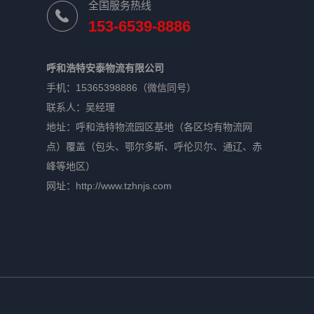
全国服务热线
153-6539-8886
呼和浩特安泰物流有限公司
手机：15365398886（微信同号）
联系人：吴经理
地址：呼和浩特物流园区基地（各区均有物流网
点）覆盖（包头、鄂尔多斯、呼伦贝尔、通辽、赤
峰等地区）
网址：http://www.tzhnjs.com