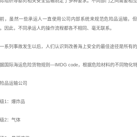
际组织等都对相关安全运输制定了多种要求。不同部门之间需要相
前，虽然一些承运人一直使用公司内部系统来规范危险品运输，
。因此，不同承运人的操作流程都各不相同、毫无联系。
一系列事故发生以后，人们认识到改善海上安全的最佳途径是所有
据国际海运危险货物规则—IMDG code，根据危险材料的不同物
险品运输公司
级1：爆炸品
级2：气体