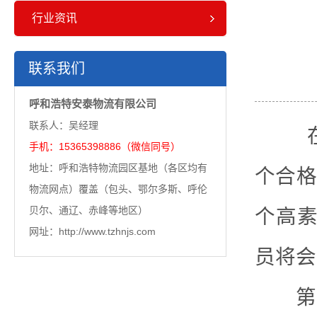
行业资讯
联系我们
呼和浩特安泰物流有限公司
联系人：吴经理
在
手机：15365398886（微信同号）
地址：呼和浩特物流园区基地（各区均有
个合格
物流网点）覆盖（包头、鄂尔多斯、呼伦
贝尔、通辽、赤峰等地区）
个高素
网址：http://www.tzhnjs.com
员将会
第一