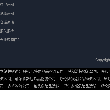
航空运输
铁路运输
仓储运输
报关报检
专业调回程车
Copyr
本站关键词：
呼和浩特危险品物流公司
,
呼和浩特物流公司
,
呼和
流公司
,
鄂尔多斯危险品物流公司
,
呼伦贝尔危险品物流公司
,
通
司
,
赤峰物流公司
,
包头危险品运输
,
鄂尔多斯危险品运输
,
呼伦